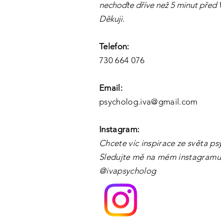
nechoďte dříve než 5 minut před
Děkuji.
Telefon:
730 664 076
Email:
psycholog.iva@gmail.com
Instagram:
Chcete víc inspirace ze světa p
Sledujte mě na mém instagramu!
@ivapsycholog