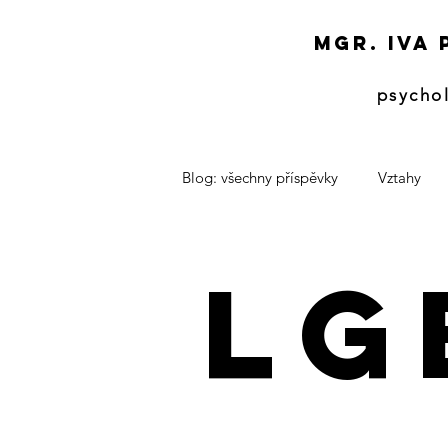
Mgr. Iva
psycho
Blog: všechny příspěvky
Vztahy
LG