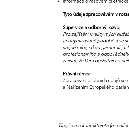
informace o rasovém či etnické
Tyto údaje zpracovávám v rozs
Supervize a odborný rozvoj
Pro zajištění kvality mých služ
anonymizované podobě a se supe
stejné míře, jakou garantuji já
profesionálního a odpovědného
zajistit, že Vám poskytuji co n
Právní rámec
Zpracování osobních údajů se ř
a Nařízením Evropského parlam
Tím, že mě kontaktujete (e-maile