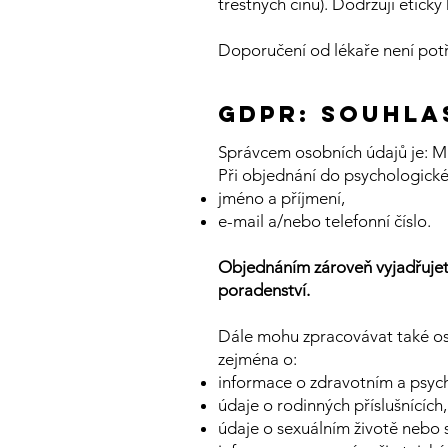
trestných činů). Dodržuji etick
Doporučení od lékaře není pot
gdpr: Souhla
Správcem osobních údajů je: Mg
Při objednání do psychologické
jméno a příjmení,
e-mail a/nebo telefonní číslo.
Objednáním zároveň vyjadřujet
poradenství.
Dále mohu zpracovávat také osob
zejména o:
informace o zdravotním a psych
údaje o rodinných příslušnících,
údaje o sexuálním životě nebo s