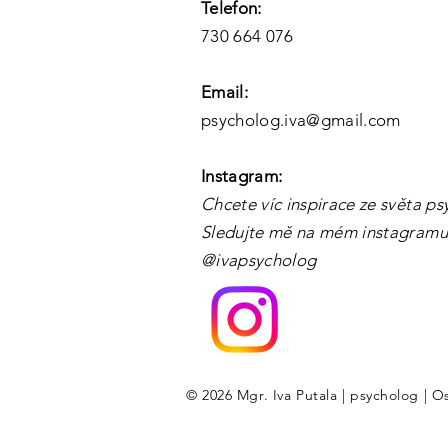
Telefon:
730 664 076
Email:
psycholog.iva@gmail.com
Instagram:
Chcete víc inspirace ze světa p
Sledujte mě na mém instagramu!
@ivapsycholog
© 2026 Mgr. Iva Putala | psycholog | O