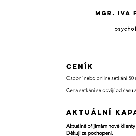
Mgr. Iva
psycho
CENÍK
Osobní nebo online setkání 50 
Cena setkání se odvíjí od času a
AKTUÁLNÍ KAP
Aktuálně přijímám nové klienty 
Děkuji za pochopení.